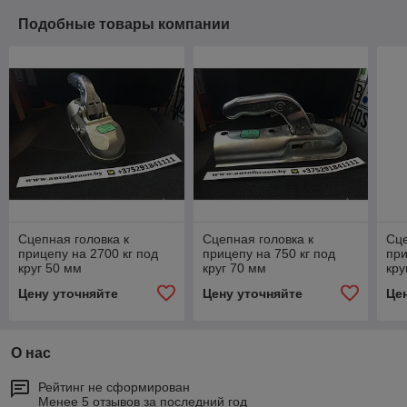
Подобные товары компании
Сцепная головка к
Сцепная головка к
Сце
прицепу на 2700 кг под
прицепу на 750 кг под
при
круг 50 мм
круг 70 мм
кру
Цену уточняйте
Цену уточняйте
Це
О нас
Рейтинг не сформирован
Менее 5 отзывов за последний год