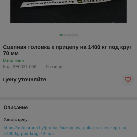
Сцепная головка к прицепу на 1400 кг под круг
70 мм
В наличии
Код: 6Е0031.006
Розница
Цену уточняйте
Описание
Узнать цену:
https://autofaraon.by/product/sczepnaya-golovka-k-priczepu-na-
1400-kg-pod-krug-70-mm