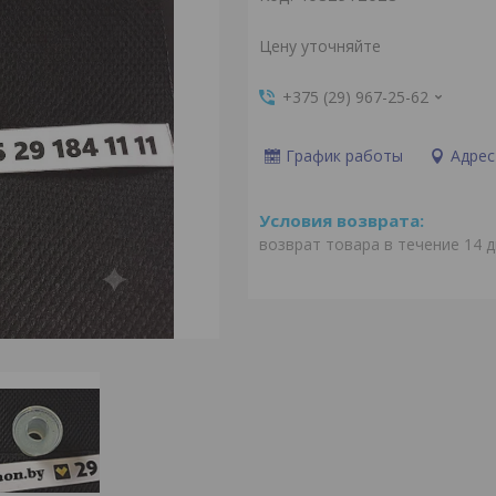
Цену уточняйте
+375 (29) 967-25-62
График работы
Адрес
возврат товара в течение 14 