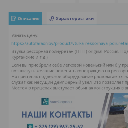
Описание
Характеристики
Узнать цену:
https://autofaraon.by/product/vtulka-ressornaya-poliureta
Втулка рессорная полиуретан (ПТП) original-Россия. П
Курганские и т.д.)
Если вы приобрели себе легковой новенький или б у пр
возникнуть желание поменять конструкцию на рессорну
На прицепах подвесное оборудование располагается на
служат как несущий демпферный узел. Это позволяет 
Мостом в прицепах выступает обычная конструкция в 