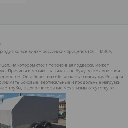
n
одходит ко все видам российских прицепов (ССТ, МЗСА,
ицеп, на котором стоит торсионная подвеска, может
ю. Причины и мотивы называть не буду, у всех они свои.
д мостом. Он и берет на себя основную нагрузку. Рессоры
принимать боковые, вертикальные и продольные нагрузки.
виде трубы, а дополнительные механизмы отсутствуют.