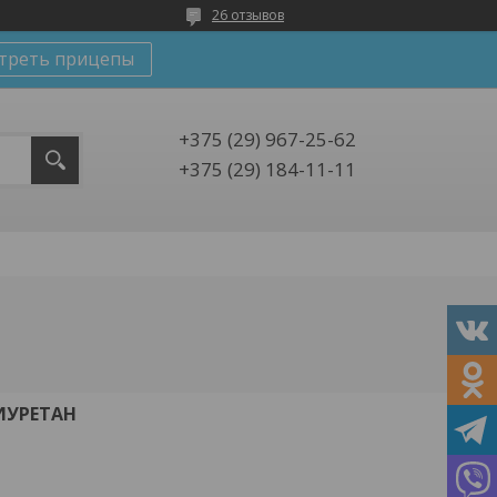
26 отзывов
треть прицепы
+375 (29) 967-25-62
+375 (29) 184-11-11
ИУРЕТАН