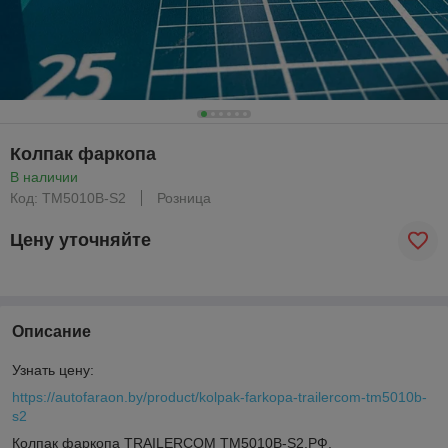
Колпак фаркопа
В наличии
Код: TM5010B-S2
Розница
Цену уточняйте
Описание
Узнать цену:
https://autofaraon.by/product/kolpak-farkopa-trailercom-tm5010b-
s2
Колпак фаркопа TRAILERCOM TM5010B-S2,РФ.