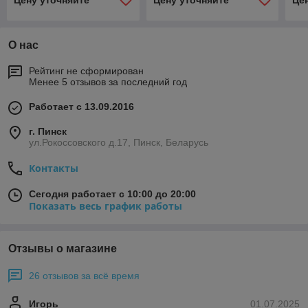
Цену уточняйте
Цену уточняйте
Це
О нас
Рейтинг не сформирован
Менее 5 отзывов за последний год
Работает с 13.09.2016
г. Пинск
ул.Рокоссовского д.17, Пинск, Беларусь
Контакты
Сегодня работает с 10:00 до 20:00
Показать весь график работы
Отзывы о магазине
26 отзывов за всё время
Игорь
01.07.2025