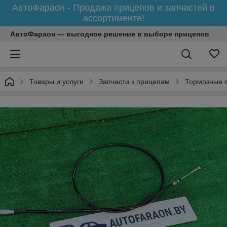
АвтоФараон - Продажа прицепов и запчастей в
ассортименте!
АвтоФараон — выгодное решение в выборе прицепов
Товары и услуги
Запчасти к прицепам
Тормозные 