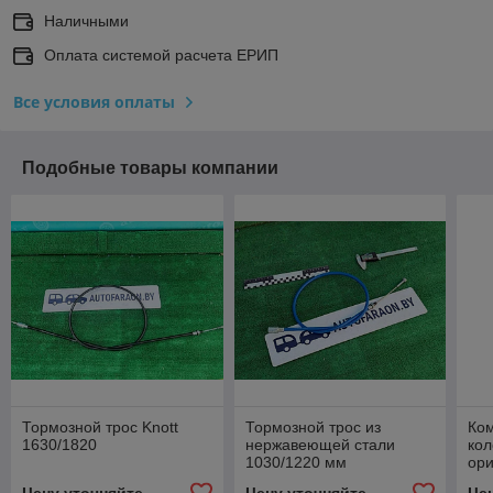
Наличными
Оплата системой расчета ЕРИП
Все условия оплаты
Подобные товары компании
Тормозной трос Knott
Тормозной трос из
Ко
1630/1820
нержавеющей стали
ко
1030/1220 мм
ор