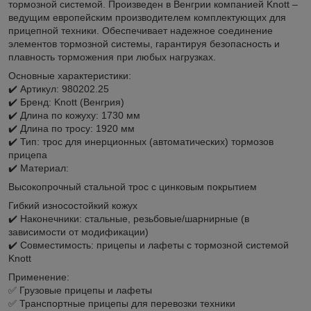
тормозной системой. Произведен в Венгрии компанией Knott –
ведущим европейским производителем комплектующих для
прицепной техники. Обеспечивает надежное соединение
элементов тормозной системы, гарантируя безопасность и
плавность торможения при любых нагрузках.
Основные характеристики:
✔️ Артикул: 980202.25
✔️ Бренд: Knott (Венгрия)
✔️ Длина по кожуху: 1730 мм
✔️ Длина по тросу: 1920 мм
✔️ Тип: трос для инерционных (автоматических) тормозов
прицепа
✔️ Материал:
Высокопрочный стальной трос с цинковым покрытием
Гибкий износостойкий кожух
✔️ Наконечники: стальные, резьбовые/шарнирные (в
зависимости от модификации)
✔️ Совместимость: прицепы и лафеты с тормозной системой
Knott
Применение:
✅ Грузовые прицепы и лафеты
✅ Транспортные прицепы для перевозки техники