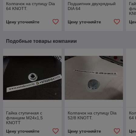
Колпачок на ступицу Dia
Подшипник двухрядный
Гай
64 KNOTT.
DIA 64
фл
KN
Цену уточняйте
Цену уточняйте
Це
Подобные товары компании
Гайка ступичная с
Колпачок на ступицу Dia
Кол
фланцем М24х1,5
52/8 KNOTT.
64
KNOTT
Цену уточняйте
Цену уточняйте
Це