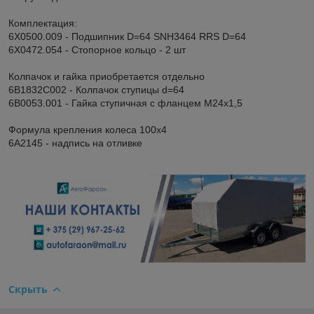
Комплектация:
6X0500.009 - Подшипник D=64 SNH3464 RRS D=64
6X0472.054 - Стопорное кольцо - 2 шт
Колпачок и гайка приобретается отдельно
6B1832C002 - Колпачок ступицы d=64
6B0053.001 - Гайка ступичная с фланцем М24х1,5
Формула крепления колеса 100х4
6A2145 - надпись на отливке
Скрыть