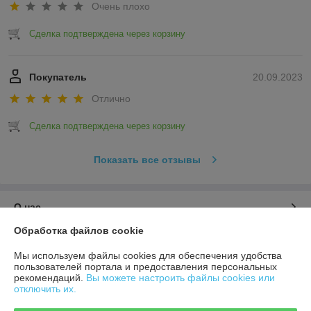
Очень плохо
Сделка подтверждена через корзину
Покупатель
20.09.2023
Отлично
Сделка подтверждена через корзину
Показать все отзывы
О нас
Обработка файлов cookie
Контакты
Мы используем файлы cookies для обеспечения удобства
пользователей портала и предоставления персональных
Доставка и оплата
рекомендаций.
Вы можете настроить файлы cookies или
отключить их.
График работы