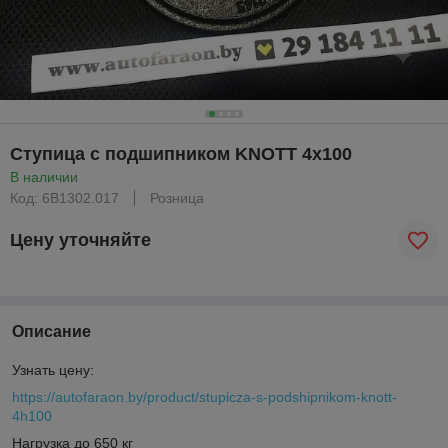
Ступица с подшипником KNOTT 4х100
В наличии
Код: 6B1302.017
Розница
Цену уточняйте
Описание
Узнать цену:
https://autofaraon.by/product/stupicza-s-podshipnikom-knott-
4h100
Нагрузка до 650 кг