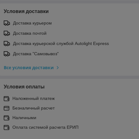
Условия доставки
Доставка курьером
Доставка почтой
Доставка курьерской службой Autolight Express
Доставка "Самовывоз"
Все условия доставки
Условия оплаты
Наложенный платеж
Безналичный расчет
Наличными
Оплата системой расчета ЕРИП