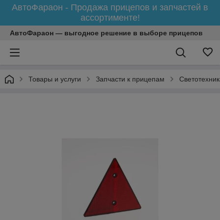
АвтоФараон - Продажа прицепов и запчастей в
ассортименте!
АвтоФараон — выгодное решение в выборе прицепов
Товары и услуги
Запчасти к прицепам
Светотехник