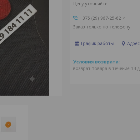
Цену уточняйте
+375 (29) 967-25-62
Заказ только по телефону
График работы
Адрес
возврат товара в течение 14 