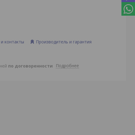
 и контакты
Производитель и гарантия
Подробнее
дней
по договоренности