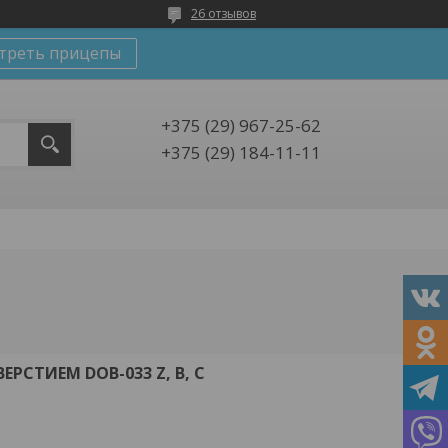
26 отзывов
треть прицепы
+375 (29) 967-25-62
+375 (29) 184-11-11
РСТИЕМ DOB-033 Z, B, C