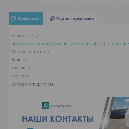
Описание
Характеристики
Узнать цену:
https://autofaraon.by/product/svetootrazhatel-s-otverst
Светоотражатель
белого
красного
желтого
цвета с отверстием.