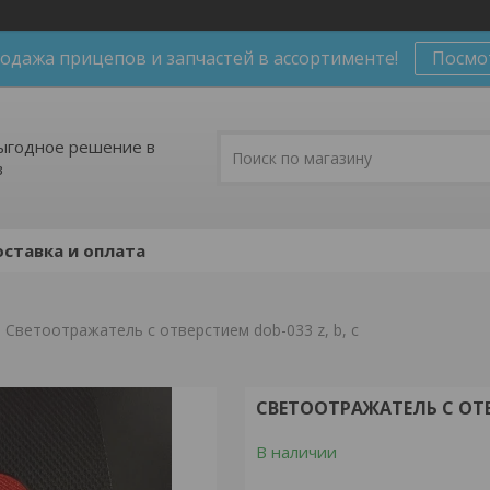
одажа прицепов и запчастей в ассортименте!
Посмо
ыгодное решение в
в
ставка и оплата
Светоотражатель с отверстием dob-033 z, b, c
СВЕТООТРАЖАТЕЛЬ С ОТВЕ
В наличии