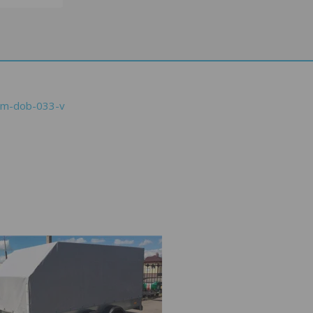
iem-dob-033-v