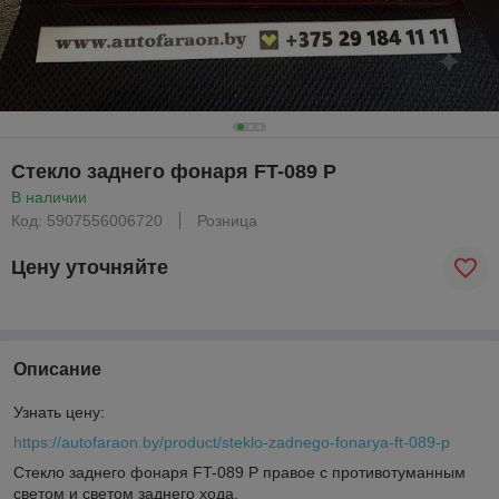
Стекло заднего фонаря FT-089 P
В наличии
Код: 5907556006720
Розница
Цену уточняйте
Описание
Узнать цену:
https://autofaraon.by/product/steklo-zadnego-fonarya-ft-089-p
Стекло заднего фонаря FT-089 P правое с противотуманным
светом и светом заднего хода.