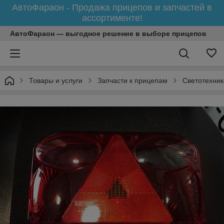
АвтоФараон - Продажа прицепов и запчастей в
ассортименте!
АвтоФараон — выгодное решение в выборе прицепов
Товары и услуги
Запчасти к прицепам
Светотехник