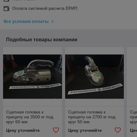
Оплата системой расчета ЕРИП
Все условия оплаты
Подобные товары компании
Сцепная головка к
Сцепная головка к
Сце
прицепу на 3500 кг под
прицепу на 2700 кг под
при
круг 60 мм
круг 50 мм
кру
Цену уточняйте
Цену уточняйте
Це