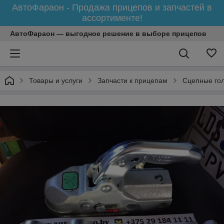
АвтоФараон - Продажа прицепов и запчастей в
ассортименте!
АвтоФараон — выгодное решение в выборе прицепов
Товары и услуги
Запчасти к прицепам
Сцепные го